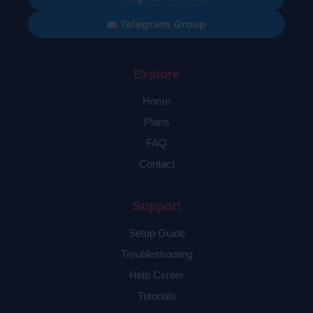
👥 Telegram Group
Explore
Home
Plans
FAQ
Contact
Support
Setup Guide
Troubleshooting
Help Center
Tutorials